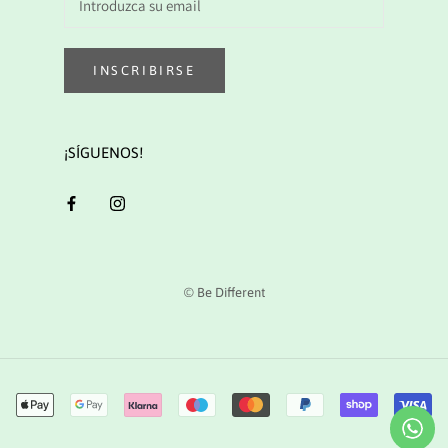
INSCRIBIRSE
¡SÍGUENOS!
© Be Different