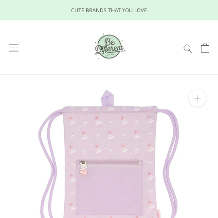
Saltar
CUTE BRANDS THAT YOU LOVE
al
contenido