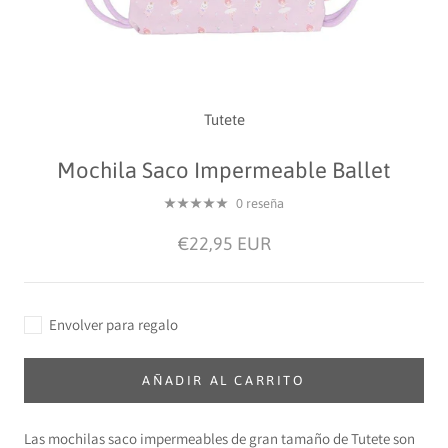
Tutete
Mochila Saco Impermeable Ballet
0 reseña
€22,95 EUR
Envolver para regalo
AÑADIR AL CARRITO
Las mochilas saco impermeables de gran tamaño de
Tutete son