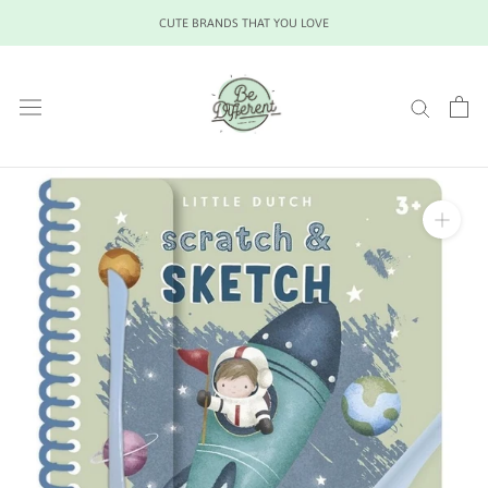
Saltar
CUTE BRANDS THAT YOU LOVE
al
contenido