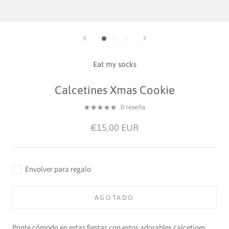
Eat my socks
Calcetines Xmas Cookie
0 reseña
€15,00 EUR
Envolver para regalo
AGOTADO
Ponte cómodo en estas fiestas con estos adorables calcetines