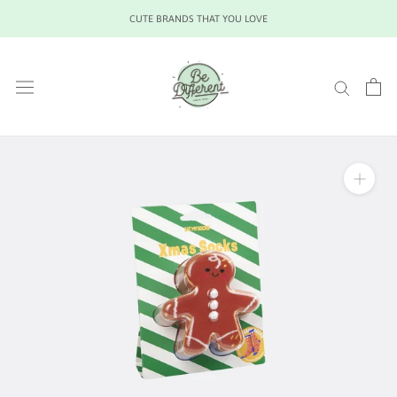
Saltar
CUTE BRANDS THAT YOU LOVE
al
contenido